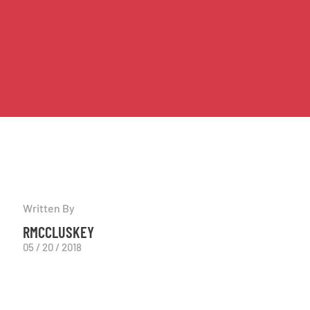
Written By
RMCCLUSKEY
05 / 20 / 2018