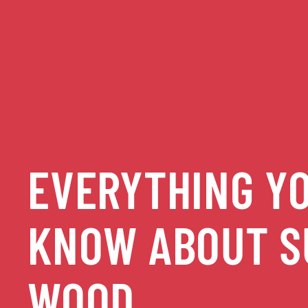
EVERYTHING Y
KNOW ABOUT S
WOOD