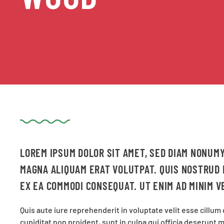
LOREM IPSUM DOLOR SIT AMET, SED DIAM NONUM
MAGNA ALIQUAM ERAT VOLUTPAT. QUIS NOSTRUD E
EX EA COMMODI CONSEQUAT. UT ENIM AD MINIM V
Quis aute iure reprehenderit in voluptate velit esse cillum
cupiditat non proident, sunt in culpa qui officia deserunt m