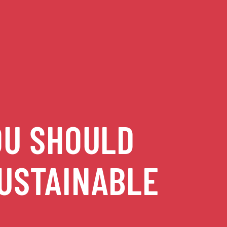
OU SHOULD
USTAINABLE